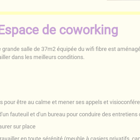
'Espace de coworking
e grande salle de 37m2 équipée du wifi fibre est aménag
ller dans les meilleurs conditions.
es pour être au calme et mener ses appels et visioconfér
'un fauteuil et d'un bureau pour conduire des entretiens
aurer sur place
vailler en toute sérénité (meuble à casiers privatifs, c