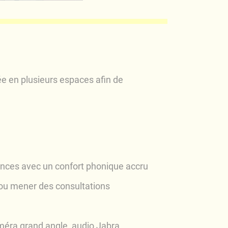
ée en plusieurs espaces afin de
ences avec un confort phonique accru
 ou mener des consultations
améra grand angle, audio Jabra,