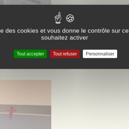
ise des cookies et vous donne le contrôle sur 
souhaitez activer
Tout accepter
Tout refuser
Personnaliser