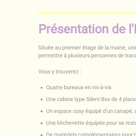
Présentation de l
Située au premier étage de la mairie, un
permettre à plusieurs personnes de travai
Vous y trouverez :
Quatre bureaux en vis-à-vis
Une cabine type Silent Box de 4 plac
Un espace cosy équipé d'un canapé, d
Une kitchenette équipée pour se rest
De matériels complémentaires pour tra