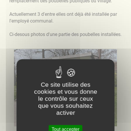
remplacement des poubelles publiques du village.
Actuellement 3 d'entre elles ont déjà été installée par
l'employé communal.
Ci-desous photos d'une partie des poubelles installées.
Ce site utilise des
cookies et vous donne
le contrôle sur ceux
que vous souhaitez
activer
Tout accepter