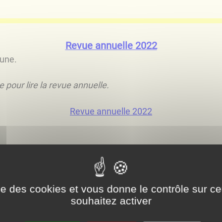
Revue annuelle 2022
mune.
 pour lire la revue annuelle.
Revue annuelle 2022
ise des cookies et vous donne le contrôle sur 
souhaitez activer