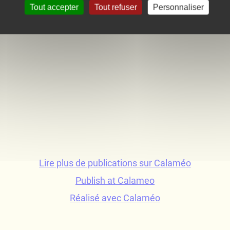
Tout accepter
Tout refuser
Personnaliser
Lire plus de publications sur Calaméo
Publish at Calameo
Réalisé avec Calaméo